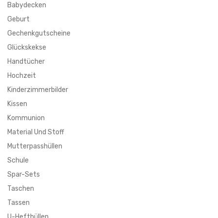
Babydecken
Geburt
Gechenkgutscheine
Glückskekse
Handtücher
Hochzeit
Kinderzimmerbilder
Kissen
Kommunion
Material Und Stoff
Mutterpasshüllen
Schule
Spar-Sets
Taschen
Tassen
U-Hefthüllen