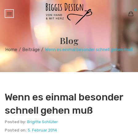
0
No products in the cart.
Blog
Home
/
Beiträge
/
Wenn es einmal besonder schnell gehen muß
Wenn es einmal besonder
schnell gehen muß
Posted by:
Brigitte Schlüter
Posted on:
5. Februar 2014