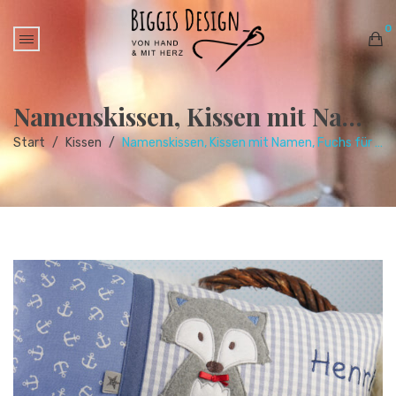
0
No products in the cart.
Namenskissen, Kissen mit Namen, Fuchs für Jungen maritim
Start
/
Kissen
/
Namenskissen, Kissen mit Namen, Fuchs für Jungen maritim