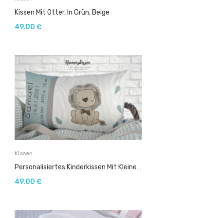
Kissen Mit Otter, In Grün, Beige
49,00
€
Kissen
Personalisiertes Kinderkissen Mit Kleinem Löwen In Grün-Beige .
49,00
€