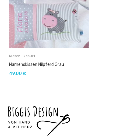
Kissen
,
Geburt
Namenskissen Nilpferd Grau
49,00
€