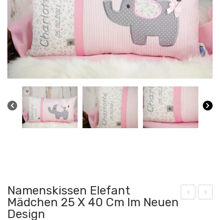
Namenskissen Elefant
Mädchen 25 X 40 Cm Im Neuen
am
am
Design
ens
ens