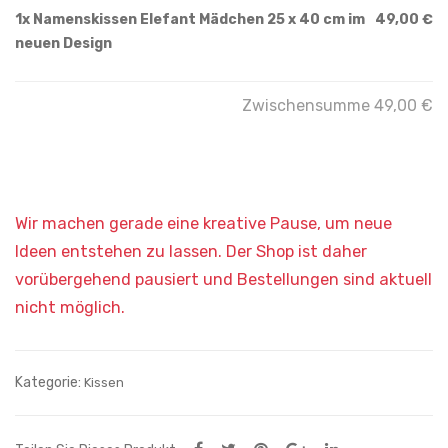
1x
Namenskissen Elefant Mädchen 25 x 40 cm im
49,00 €
neuen Design
Zwischensumme
49,00 €
Kategorie:
Kissen