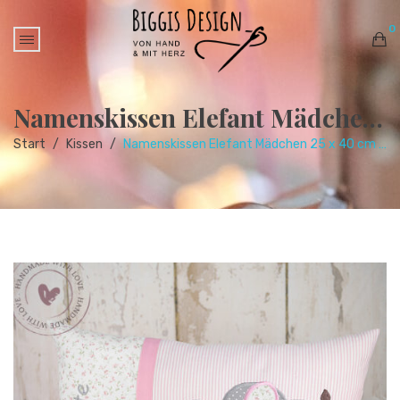
0
No products in the cart.
Namenskissen Elefant Mädchen 25 x 40 cm im neuen Design
Start
/
Kissen
/
Namenskissen Elefant Mädchen 25 x 40 cm im neuen Design