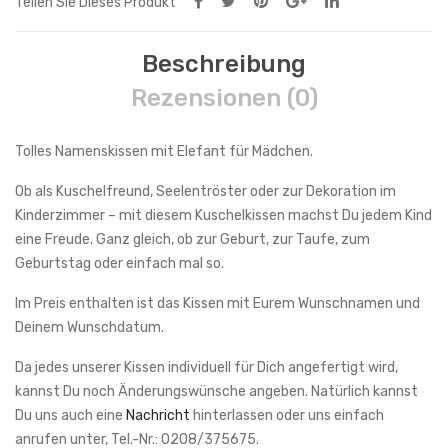
Teilen Sie Dieses Produkt
Beschreibung
Rezensionen (0)
Tolles Namenskissen mit Elefant für Mädchen.
Ob als Kuschelfreund, Seelentröster oder zur Dekoration im
Kinderzimmer – mit diesem Kuschelkissen machst Du jedem Kind
eine Freude. Ganz gleich, ob zur Geburt, zur Taufe, zum
Geburtstag oder einfach mal so.
Im Preis enthalten ist das Kissen mit Eurem Wunschnamen und
Deinem Wunschdatum.
Da jedes unserer Kissen individuell für Dich angefertigt wird,
kannst Du noch Änderungswünsche angeben. Natürlich kannst
Du uns auch eine
Nachricht
hinterlassen oder uns einfach
anrufen unter, Tel.-Nr.: 0208/375675.