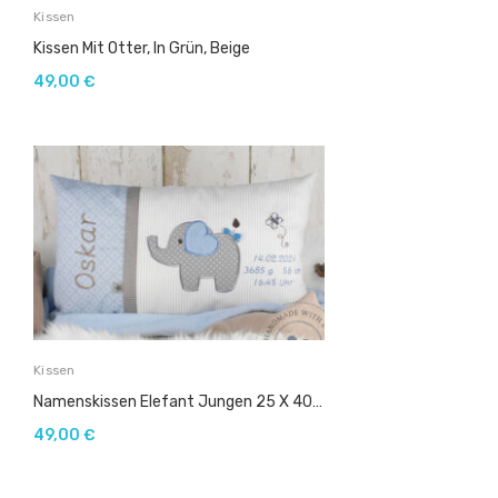
Kissen
Kissen Mit Otter, In Grün, Beige
49,00
€
Kissen
Namenskissen Elefant Jungen 25 X 40 Cm Im Neuen Design
49,00
€