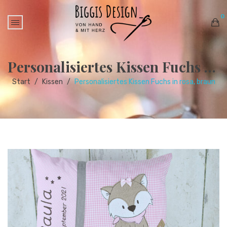
0
No products in the cart.
Personalisiertes Kissen Fuchs in rosa, braun
Start
/
Kissen
/
Personalisiertes Kissen Fuchs in rosa, braun