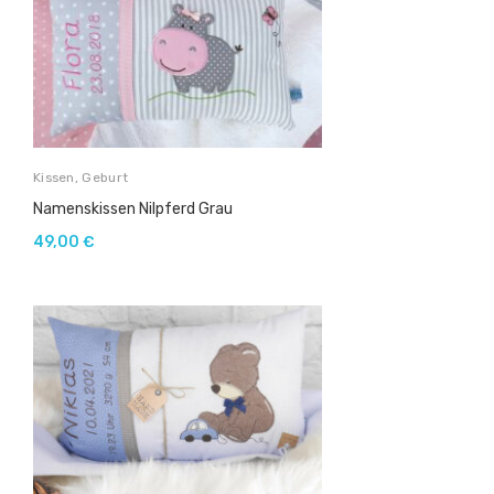
Kissen
,
Geburt
Namenskissen Nilpferd Grau
49,00
€