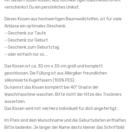
Mit diesem süßen Kissen, aus hochwertigen Baumwollstoffen,
verschenkst Du ein persönliches Unikat.
Dieses Kissen aus hochwertigen Baumwollstoffen, ist für viele
Anlässe ein optimales Geschenk.
– Geschenk zur Taufe
– Geschenk zur Geburt
– Geschenk zum Geburtstag
– oder einfach nur so….
Das Kissen ist ca. 30 cm x 35 cm groß und komplett
geschlossen. Die Füllung ist aus Allergiker freundlichen
silikonisierte Kugelfasern (100% PES).
Du kannst das Kissen komplett bei 40° Grad in der
Waschmaschine waschen. Bitte nicht der Hitze des Trockners
aussetzen.
Das Kissen wird mit viel Herz individuell für dich angefertigt..
Im Preis sind dein Wunschname und die Geburtsdaten enthalten.
Bitte bedenke: Je länger der Name desto kleiner das Schriftbild