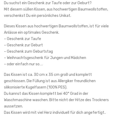
Du suchst ein Geschenk zur Taufe oder zur Geburt?
Mit diesem süßen Kissen, aus hochwertigen Baumwollstoffen,
verschenkst Du ein persönliches Unikat.
Dieses Kissen aus hochwertigen Baumwollstoffen, ist für viele
Anlässe ein optimales Geschenk.
– Geschenk zur Taufe
– Geschenk zur Geburt
– Geschenk zum Geburtstag
– Weihnachtsgeschenk für Jungen und Mädchen
– oder einfach nur so….
Das Kissen ist ca. 30 cm x 35 cm groß und komplett
geschlossen. Die Füllung ist aus Allergiker freundlichen
silikonisierte Kugelfasern (100% PES).
Du kannst das Kissen komplett bei 40° Grad in der
Waschmaschine waschen. Bitte nicht der Hitze des Trockners
aussetzen.
Das Kissen wird mit viel Herz individuell für dich angefertigt..