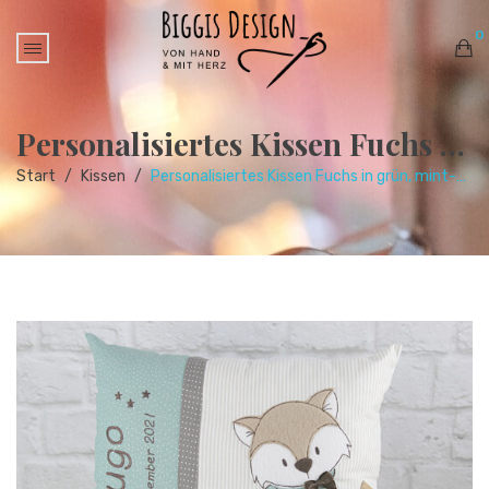
0
No products in the cart.
Personalisiertes Kissen Fuchs in grün, mint-beige
Start
/
Kissen
/
Personalisiertes Kissen Fuchs in grün, mint-beige