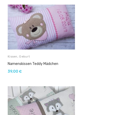
Kissen
,
Geburt
Namenskissen Teddy Mädchen
39,00
€